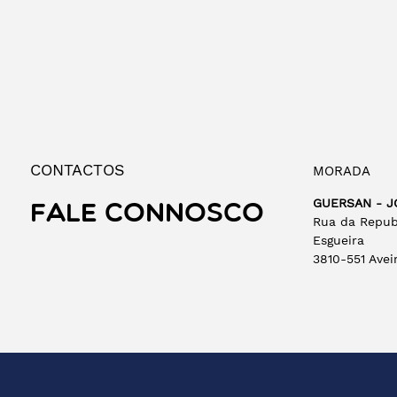
CONTACTOS
MORADA
GUERSAN - J
FALE CONNOSCO
Rua da Republ
Esgueira
3810-551 Avei