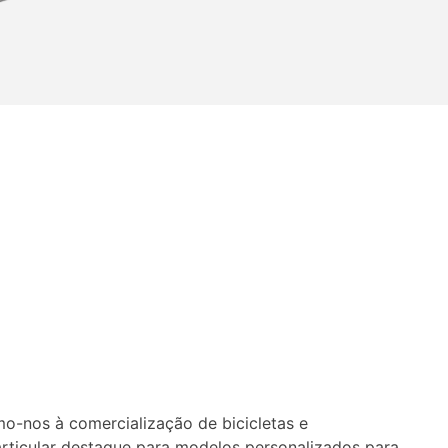
-nos à comercialização de bicicletas e
rticular destaque para modelos personalizados para