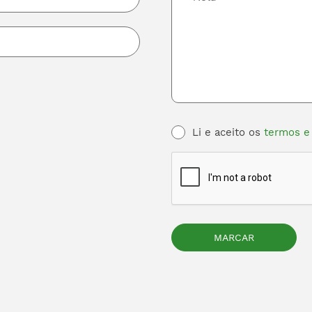
Li e aceito os
termos e