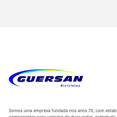
Somos uma empresa fundada nos anos 70, com estabel
componentes para veículos de duas rodas, sobretudo 