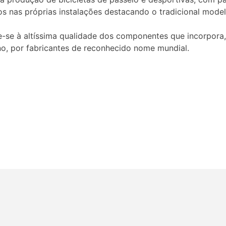
 nas próprias instalações destacando o tradicional mode
e-se à altíssima qualidade dos componentes que incorpora,
no, por fabricantes de reconhecido nome mundial.