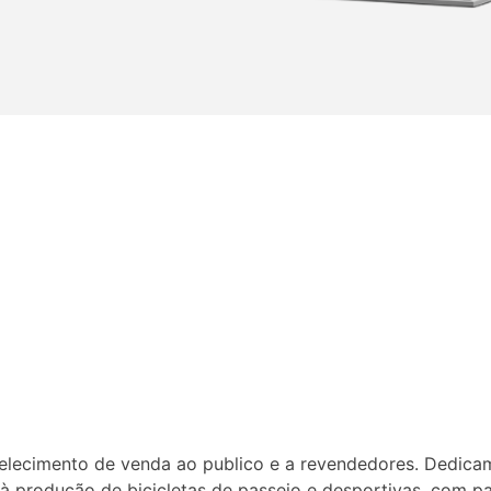
ecimento de venda ao publico e a revendedores. Dedicamo
à produção de bicicletas de passeio e desportivas, com pa