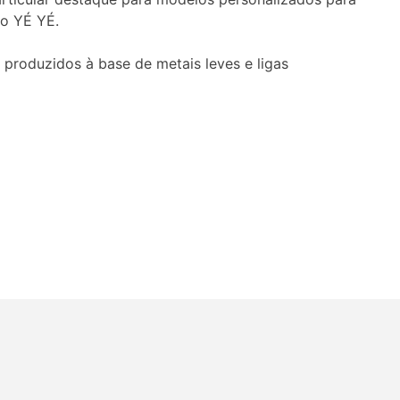
lo YÉ YÉ.
 produzidos à base de metais leves e ligas