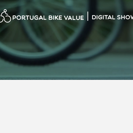
|
Digital Sho