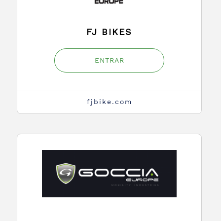
FJ BIKES
ENTRAR
fjbike.com