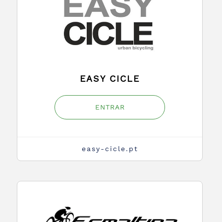
EASY CICLE
ENTRAR
easy-cicle.pt