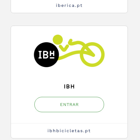
iberica.pt
IBH
ENTRAR
ibhbicicletas.pt