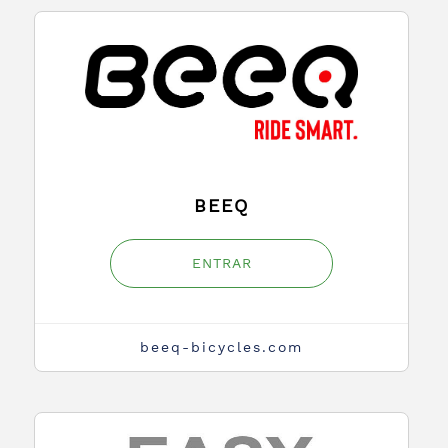
BEEQ
ENTRAR
beeq-bicycles.com