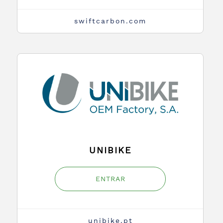
swiftcarbon.com
UNIBIKE
ENTRAR
unibike.pt