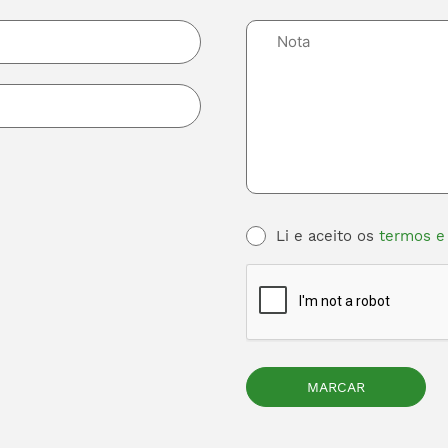
Li e aceito os
termos e