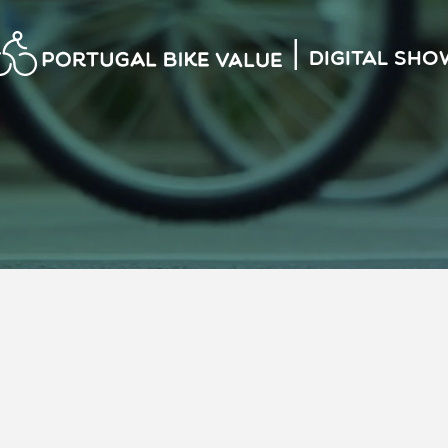
|
Digital Sho