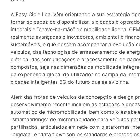
A Easy Cicle Lda. vêm orientando a sua estratégia op
tornar-se capaz de disponibilizar, a cidades e operado
integrais e “chave-na-mão” de mobilidade ligeira, OE
realmente avançadas e inovadoras, ambiental e finan
sustentáveis, e que possam acompanhar a evolução co
veículos, das tecnologias de armazenamento de energ
elétrico, das comunicações e processamento de dado
compostos, seja nas dimensões da mobilidade integra
da experiência global do utilizador no campo da inter
cidades inteligentes 5G do futuro que se avizinha.
Além das frotas de veículos de concepção e design pr
desenvolvimento recente incluem as estações e doca
automático de micromobilidade, bem como o estabel
“smartparkings” de micromoblidade para veículos part
partilhados, articulados em rede com plataformas inte
“bigdata” e “data flow” sob os standards e protocolos