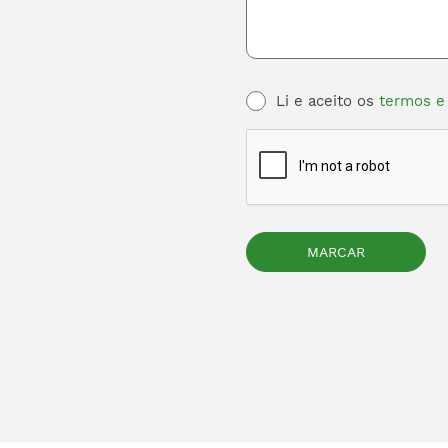
Li e aceito os
termos e