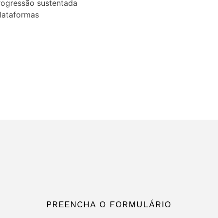
rogressão sustentada
lataformas
PREENCHA O FORMULÁRIO