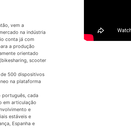
ntão, vem a
mercado na indústria
lio conta já com
 para a produção
camente orientado
 (bikesharing, scooter
 de 500 dispositivos
neo na plataforma
 português, cada
o em articulação
envolvimento e
ais estáveis e
ança, Espanha e