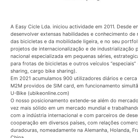
A Easy Cicle Lda. iniciou actividade em 2011. Desde e
desenvolver extensas habilidades e conhecimento de 
das bicicletas e da mobilidade ligeira, e no seu portfo
projetos de internacionalização e de industrialização
nacional especializada em pequenas séries, estrategi
para frotas de bicicletas e outros veículos “especiais”
sharing, cargo bike sharing).
Em 2021 acumulamos 900 utilizadores diários e cerca
M2M providos de SIM card, em funcionamento simultâ
U-Bike (ubikeonline.com)
O nosso posicionamento extende-se além do mercado
vez mais sólido em um mercado mundial e trabalhand
com a indústria internacional e com parceiros de des
cooperação em diversos países, com relações comerci
duradouras, nomeadamente na Alemanha, Holanda, Fr
China.