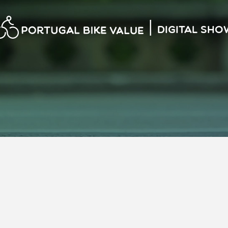
|
Digital Sho