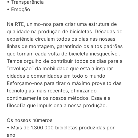
• Transparência
• Emoção
Na RTE, unimo-nos para criar uma estrutura de
qualidade na produção de bicicletas. Décadas de
experiência circulam todos os dias nas nossas
linhas de montagem, garantindo os altos padrões
que tornam cada volta de bicicleta inesquecível.
Temos orgulho de contribuir todos os dias para a
“revolução” da mobilidade que está a inspirar
cidades e comunidades em todo o mundo.
Esforçamo-nos para tirar o máximo proveito das
tecnologias mais recentes, otimizando
continuamente os nossos métodos. Essa é a
filosofia que impulsiona a nossa produção.
Os nossos números:
• Mais de 1.300.000 bicicletas produzidas por
ano