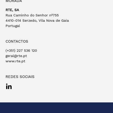
MORADA
RTE, SA
Rua Caminho do Senhor nº755
4410-014 Serzedo, Vila Nova de Gaia
Portugal
CONTACTOS
(+351) 227 536 120
geral@rte.pt
www.rte.pt
REDES SOCIAIS