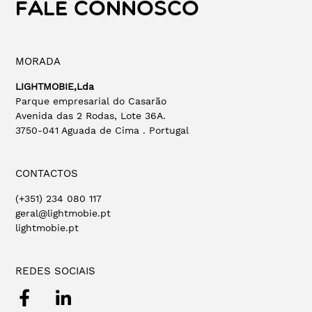
FALE CONNOSCO
MORADA
LIGHTMOBIE,Lda
Parque empresarial do Casarão
Avenida das 2 Rodas, Lote 36A.
3750-041 Aguada de Cima . Portugal
CONTACTOS
(+351) 234 080 117
geral@lightmobie.pt
lightmobie.pt
REDES SOCIAIS