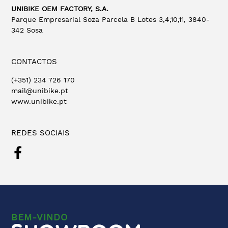
UNIBIKE OEM FACTORY, S.A.
Parque Empresarial Soza Parcela B Lotes 3,4,10,11, 3840-
342 Sosa
CONTACTOS
(+351) 234 726 170
mail@unibike.pt
www.unibike.pt
REDES SOCIAIS
BEM-VINDO