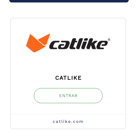
CATLIKE
ENTRAR
catlike.com