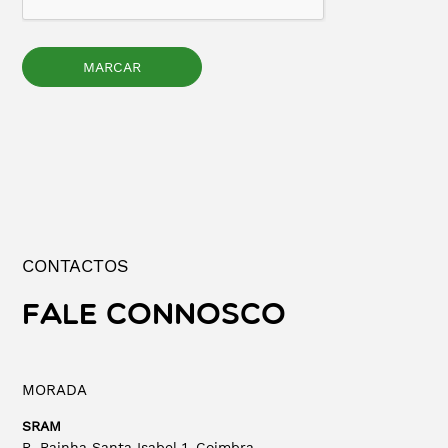
CONTACTOS
FALE CONNOSCO
MORADA
SRAM
R. Rainha Santa Isabel 1, Coimbra