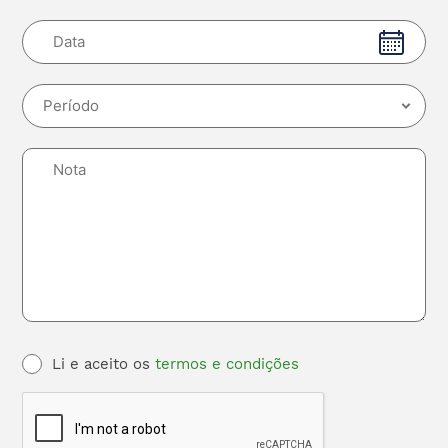
Li e aceito os
termos e condições