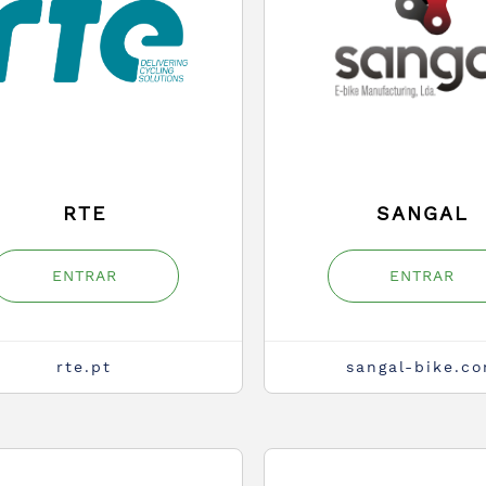
RTE
SANGAL
ENTRAR
ENTRAR
rte.pt
sangal-bike.c