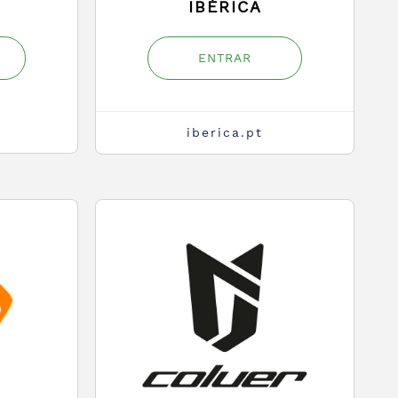
IBÉRICA
ENTRAR
iberica.pt