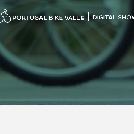
|
Digital Sho