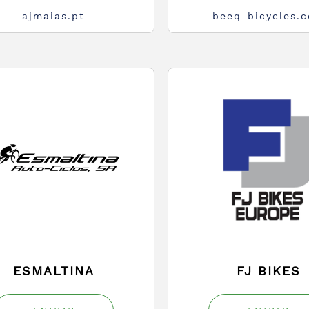
ajmaias.pt
beeq-bicycles.
ESMALTINA
FJ BIKES