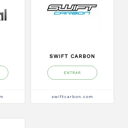
SWIFT CARBON
ENTRAR
om
swiftcarbon.com