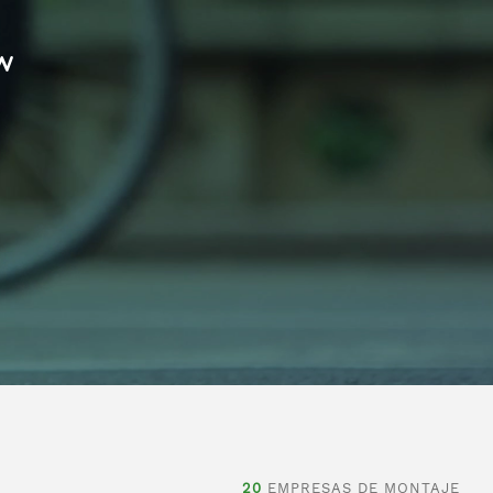
w
20
EMPRESAS DE MONTAJE