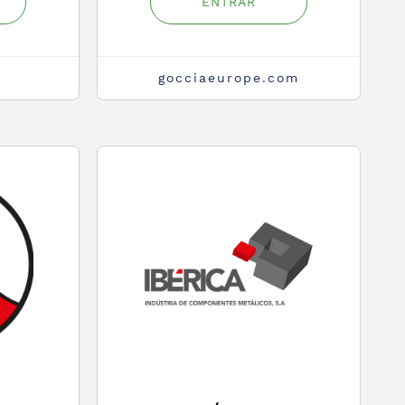
ENTRAR
gocciaeurope.com