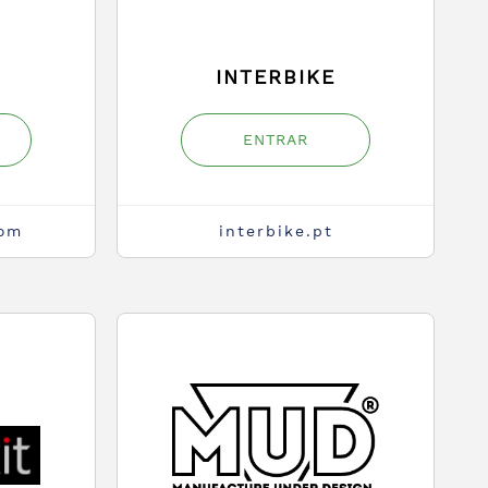
INTERBIKE
ENTRAR
com
interbike.pt