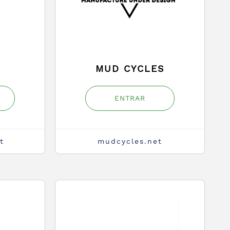
MUD CYCLES
ENTRAR
t
mudcycles.net