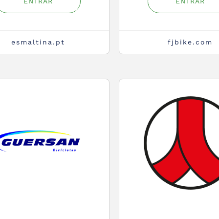
ENTRAR
ENTRAR
esmaltina.pt
fjbike.com