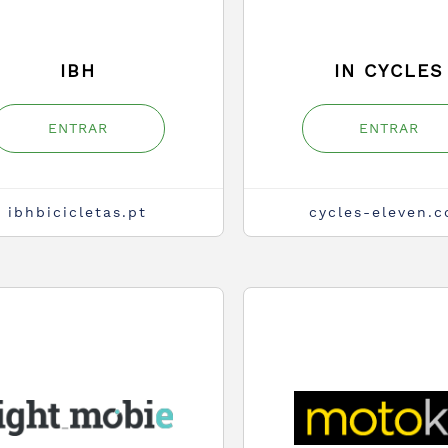
IBH
IN CYCLES
ENTRAR
ENTRAR
ibhbicicletas.pt
cycles-eleven.