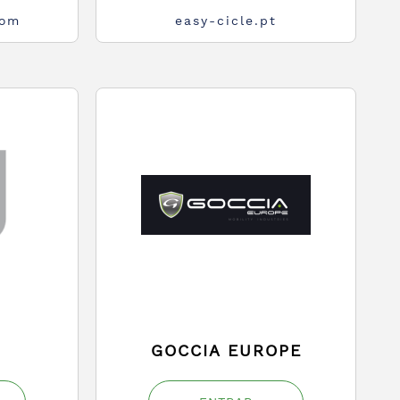
com
easy-cicle.pt
GOCCIA EUROPE