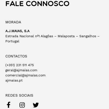
FALE CONNOSCO
MORADA
A.J.MAIAS, S.A
Estrada Nacional nº1 Alagôas – Malaposta – Sangalhos –
Portugal
CONTACTOS
(+351) 231 511 475
geral@ajmaias.com
comercial@ajmaias.com
ajmaias.pt
REDES SOCIAIS