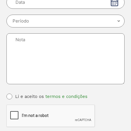
Li e aceito os
termos e condições