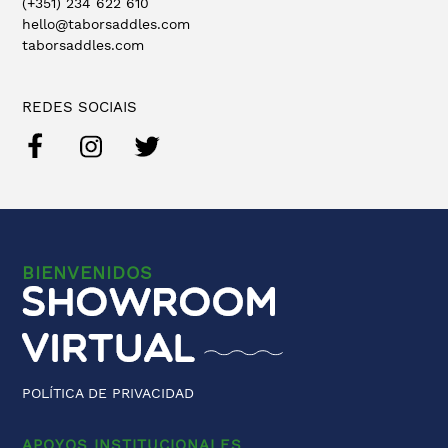
(+351) 234 622 610
hello@taborsaddles.com
taborsaddles.com
REDES SOCIAIS
BIENVENIDOS
POLÍTICA DE PRIVACIDAD
APOYOS INSTITUCIONALES