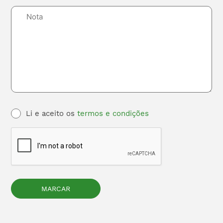
Li e aceito os
termos e condições