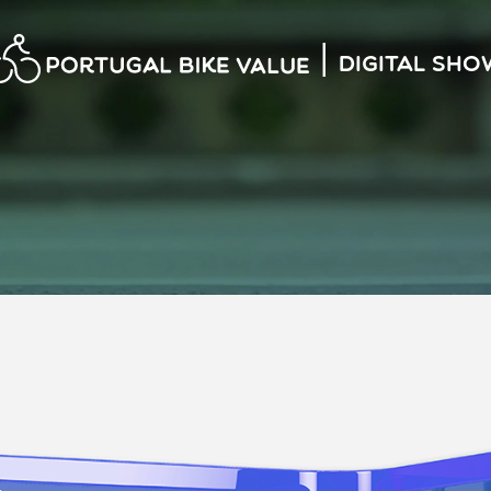
|
Digital Sho