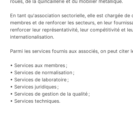
roues, de la quincaillerie et du mobilier métallique.
En tant qu'association sectorielle, elle est chargée de
membres et de renforcer les secteurs, en leur fournis
renforcer leur représentativité, leur compétitivité et le
internationalisation.
Parmi les services fournis aux associés, on peut citer l
• Services aux membres ;
• Services de normalisation ;
• Services de laboratoire ;
• Services juridiques ;
• Services de gestion de la qualité ;
• Services techniques.