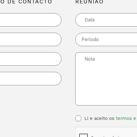
O DE CONTACTO
REUNIÃO
Li e aceito os
termos e