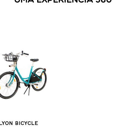
UMA EXPERIÊNCIA 360º
LYON BICYCLE