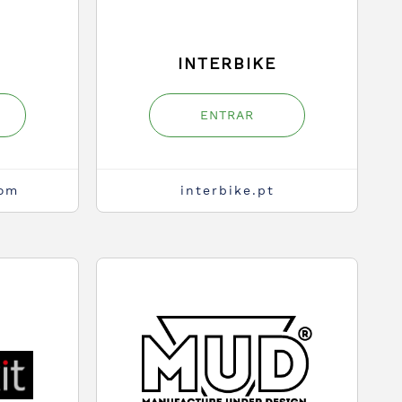
INTERBIKE
ENTRAR
com
interbike.pt