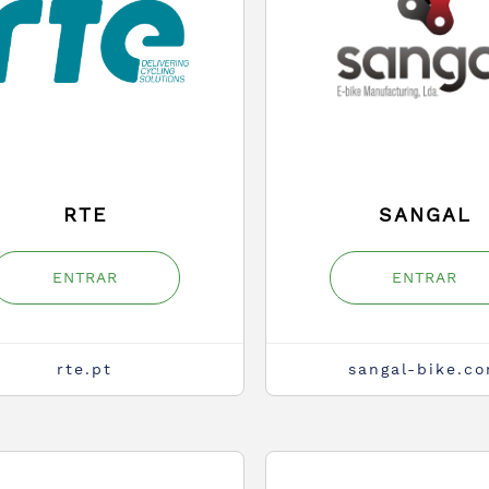
RTE
SANGAL
ENTRAR
ENTRAR
rte.pt
sangal-bike.c