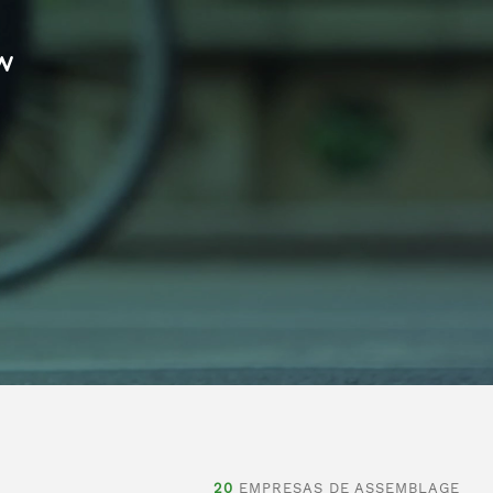
w
20
EMPRESAS DE ASSEMBLAGE