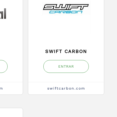
SWIFT CARBON
ENTRAR
om
swiftcarbon.com