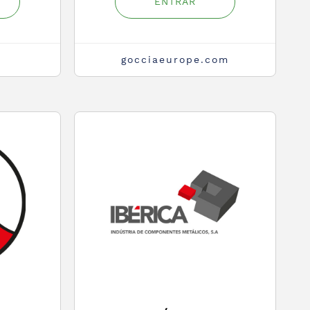
ENTRAR
gocciaeurope.com