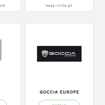
com
easy-cicle.pt
GOCCIA EUROPE