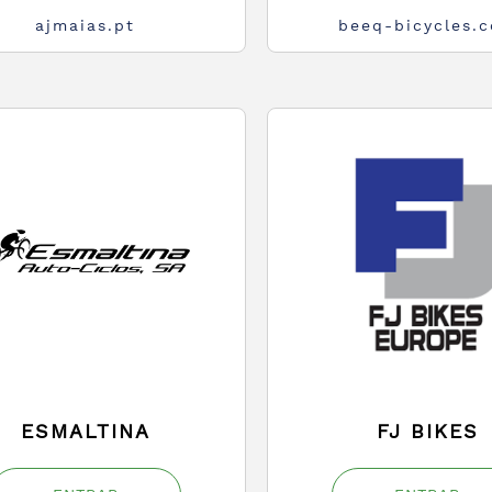
ajmaias.pt
beeq-bicycles.
ESMALTINA
FJ BIKES