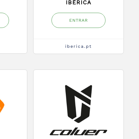
IBÉRICA
ENTRAR
iberica.pt