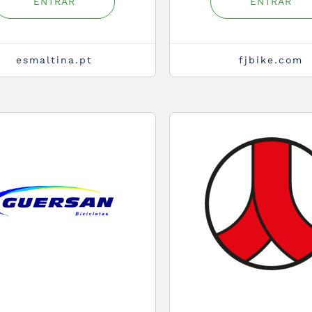
ENTRAR
ENTRAR
esmaltina.pt
fjbike.com