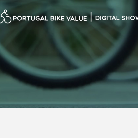
|
Digital Sho