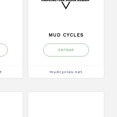
MUD CYCLES
ENTRAR
t
mudcycles.net