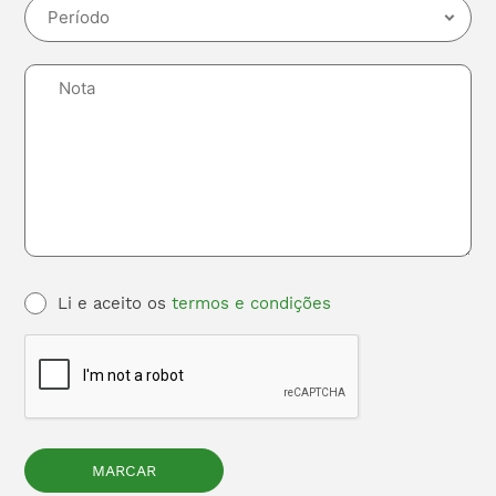
Li e aceito os
termos e condições