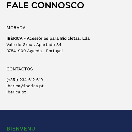
FALE CONNOSCO
MORADA
IBÉRICA - Acessórios para Bicicletas, Lda
Vale do Grou . Apartado 84
3754-909 Águeda . Portugal
CONTACTOS
(+351) 234 612 610
iberica@iberica.pt
iberica.pt
BIENVENU