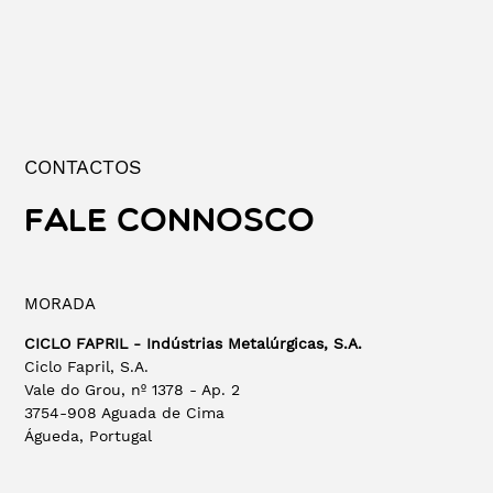
CONTACTOS
FALE CONNOSCO
MORADA
CICLO FAPRIL - Indústrias Metalúrgicas, S.A.
Ciclo Fapril, S.A.
Vale do Grou, nº 1378 - Ap. 2
3754-908 Aguada de Cima
Águeda, Portugal