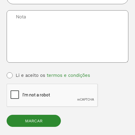
Li e aceito os
termos e condições