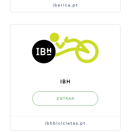
iberica.pt
IBH
ENTRAR
ibhbicicletas.pt