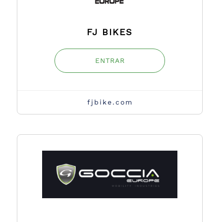
FJ BIKES
ENTRAR
fjbike.com