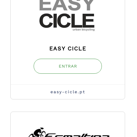
EASY CICLE
ENTRAR
easy-cicle.pt