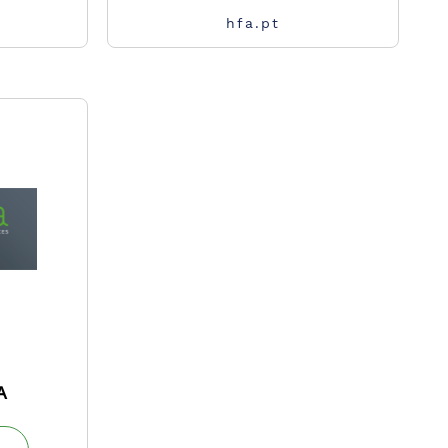
hfa.pt
A