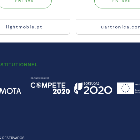
ENTRAR
ENTRAR
lightmobie.pt
uartronica.co
NSTITUTIONNEL
S RESERVADOS.