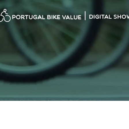
|
Digital Sho