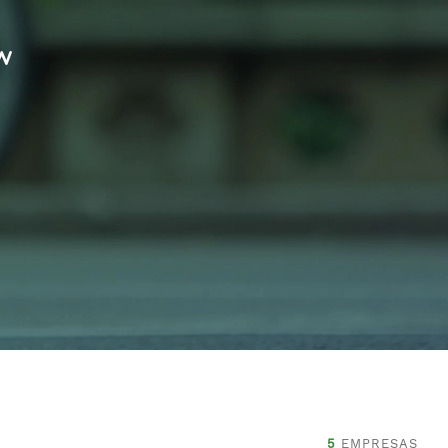
w
5
EMPRESAS