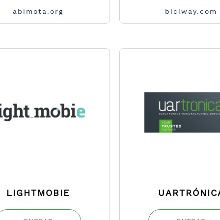
abimota.org
biciway.com
LIGHTMOBIE
UARTRÓNIC